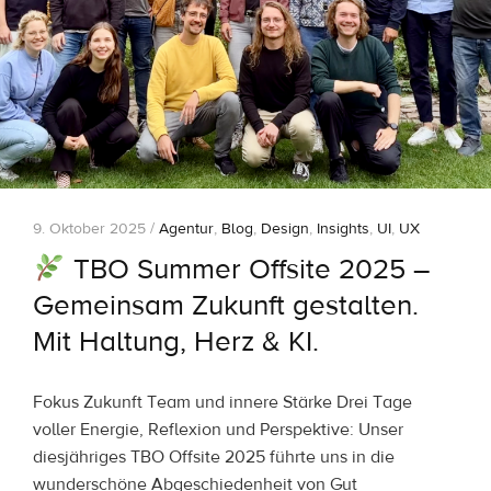
9. Oktober 2025 /
Agentur
,
Blog
,
Design
,
Insights
,
UI
,
UX
TBO Summer Offsite 2025 –
Gemeinsam Zukunft gestalten.
Mit Haltung, Herz & KI.
Fokus Zukunft Team und innere Stärke Drei Tage
voller Energie, Reflexion und Perspektive: Unser
diesjähriges TBO Offsite 2025 führte uns in die
wunderschöne Abgeschiedenheit von Gut