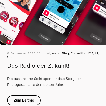
8. September 2020 /
Android
,
Audio
,
Blog
,
Consulting
,
iOS
,
UI
,
UX
Das Radio der Zukunft!
Die aus unserer Sicht spannendste Story der
Radiogeschichte der letzten Jahre.
Zum Beitrag