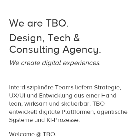
We are TBO.
Design, Tech &
Consulting Agency.
We create digital experiences.
Interdisziplinäre Teams liefern Strategie,
UX/UI und Entwicklung aus einer Hand –
lean, wirksam und skalierbar
. TBO
entwickelt digitale Plattformen, agentische
Systeme und KI-Prozesse.
Welcome @ TBO.