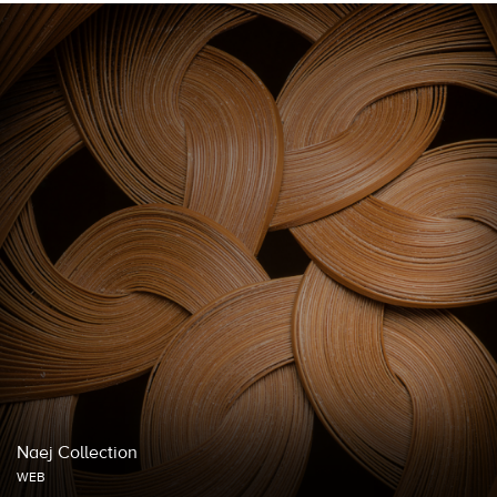
Naej Collection
WEB