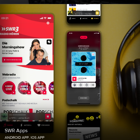
SWR Apps
ANDROID APP, IOS APP