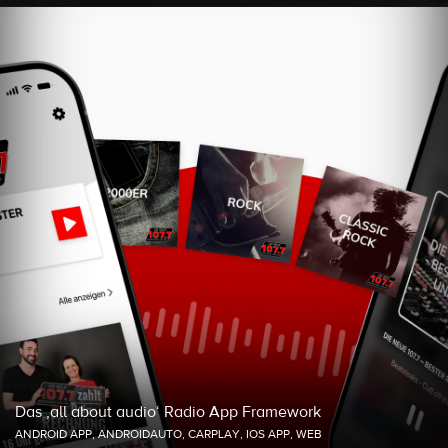
Das ‚all about audio‘ Radio App Framework
ANDROID APP, ANDROIDAUTO, CARPLAY, IOS APP, WEB