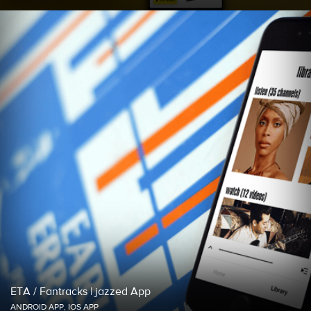
ETA / Fantracks | jazzed App
ANDROID APP, IOS APP