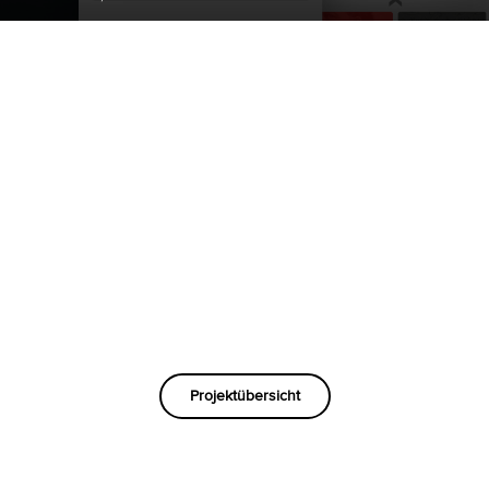
Projektübersicht