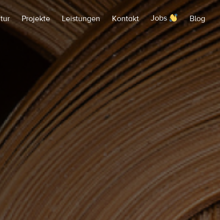
tur
Projekte
Leistungen
Kontakt
Jobs
Blog