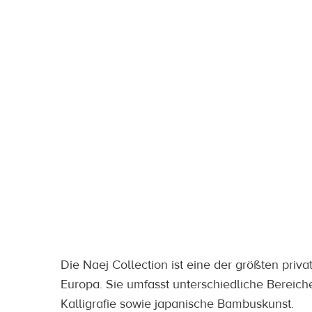
TBO entwickelt für die Naej Collection eine di
Die Naej Collection ist eine der größten pri
Europa. Sie umfasst unterschiedliche Bereiche
Kalligrafie sowie japanische Bambuskunst.