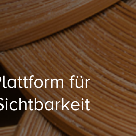
lattform für
ichtbarkeit