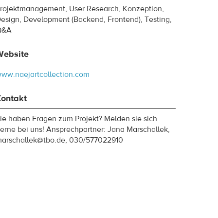
rojektmanagement, User Research, Konzeption,
esign, Development (Backend, Frontend), Testing,
Q&A
Website
ww.naejartcollection.com
Kontakt
ie haben Fragen zum Projekt? Melden sie sich
erne bei uns! Ansprechpartner: Jana Marschallek,
arschallek@tbo.de, 030/577022910