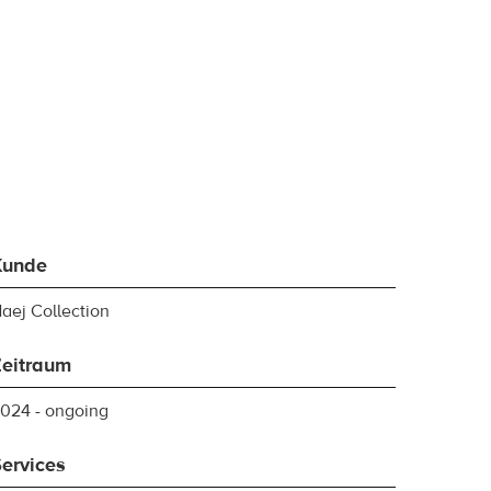
Kunde
aej Collection
Zeitraum
024 - ongoing
ervices