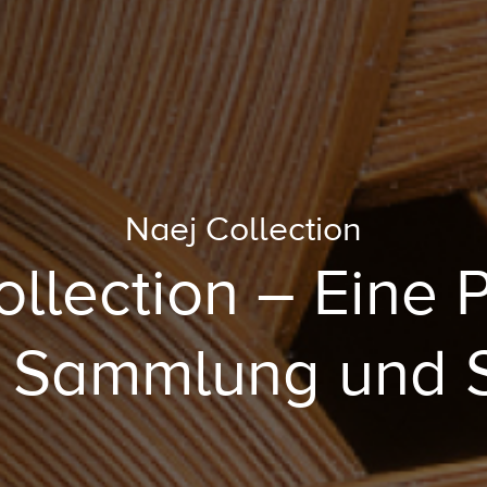
Naej Collection
llection – Eine P
 Sammlung und S