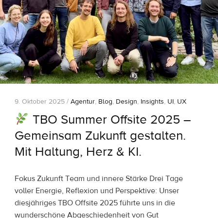
9. Oktober 2025 /
Agentur
,
Blog
,
Design
,
Insights
,
UI
,
UX
TBO Summer Offsite 2025 –
Gemeinsam Zukunft gestalten.
Mit Haltung, Herz & KI.
Fokus Zukunft Team und innere Stärke Drei Tage
voller Energie, Reflexion und Perspektive: Unser
diesjähriges TBO Offsite 2025 führte uns in die
wunderschöne Abgeschiedenheit von Gut