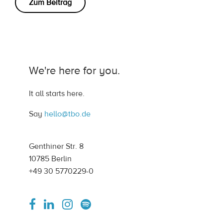
Zum Beitrag
We're here for you.
It all starts here.
Say
hello@tbo.de
Genthiner Str. 8
10785 Berlin
+49 30 5770229-0