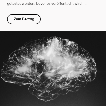
getestet werden, bevor es veröffentlicht wird –…
Zum Beitrag