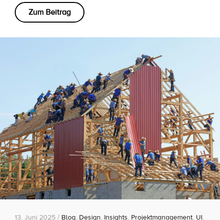
Zum Beitrag
13. Juni 2025 /
Blog
,
Design
,
Insights
,
Projektmanagement
,
UI
,