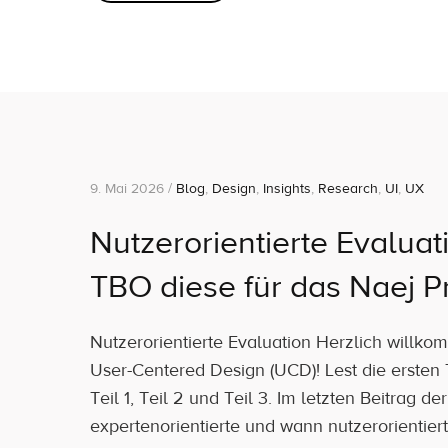
9. Mai 2026 /
Blog
,
Design
,
Insights
,
Research
,
UI
,
UX
Nutzerorientierte Evaluat
TBO diese für das Naej Pr
Nutzerorientierte Evaluation Herzlich willko
User-Centered Design (UCD)! Lest die ersten Te
Teil 1, Teil 2 und Teil 3. Im letzten Beitrag 
expertenorientierte und wann nutzerorientier