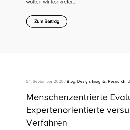
wollen wir konkreter…
Zum Beitrag
24. September 2025 /
Blog
,
Design
,
Insights
,
Research
,
U
Menschenzentrierte Evalu
Expertenorientierte versu
Verfahren