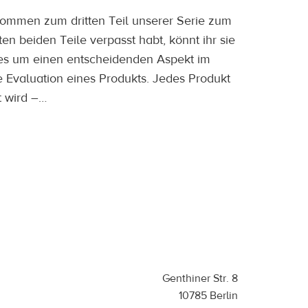
kommen zum dritten Teil unserer Serie zum
en beiden Teile verpasst habt, könnt ihr sie
t es um einen entscheidenden Aspekt im
 Evaluation eines Produkts. Jedes Produkt
t wird –…
Genthiner Str. 8
10785 Berlin