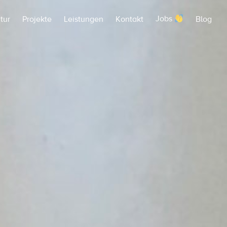
tur
Projekte
Leistungen
Kontakt
Jobs
Blog