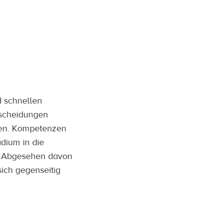
d schnellen
tscheidungen
ssen. Kompetenzen
dium in die
t. Abgesehen davon
ich gegenseitig