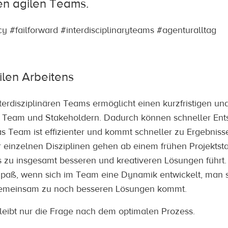
ren agilen Teams.
y #failforward #interdisciplinaryteams #agenturalltag
ilen Arbeitens
nterdisziplinären Teams ermöglicht einen kurzfristigen un
 Team und Stakeholdern. Dadurch können schneller En
as Team ist effizienter und kommt schneller zu Ergebni
 einzelnen Disziplinen gehen ab einem frühen Projektsta
s zu insgesamt besseren und kreativeren Lösungen führ
Spaß, wenn sich im Team eine Dynamik entwickelt, man s
gemeinsam zu noch besseren Lösungen kommt.
leibt nur die Frage nach dem optimalen Prozess.