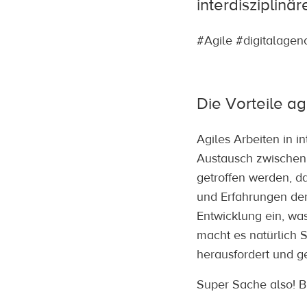
interdisziplinä
#Agile #digitalagenc
Die Vorteile ag
Agiles Arbeiten in i
Austausch zwischen
getroffen werden, d
und Erfahrungen der
Entwicklung ein, wa
macht es natürlich 
herausfordert und 
Super Sache also! B