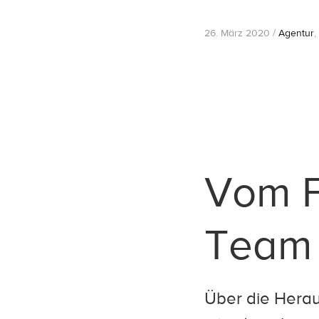
26. März 2020 /
Agentur
,
Vom F
Team
Über die Hera