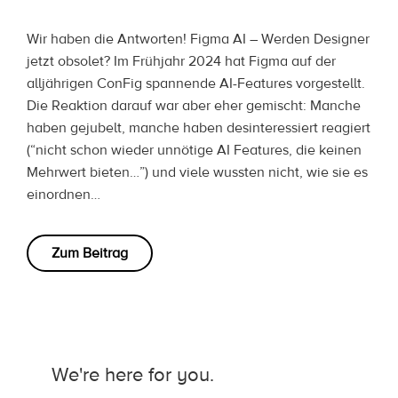
Wir haben die Antworten! Figma AI – Werden Designer
jetzt obsolet? Im Frühjahr 2024 hat Figma auf der
alljährigen ConFig spannende AI-Features vorgestellt.
Die Reaktion darauf war aber eher gemischt: Manche
haben gejubelt, manche haben desinteressiert reagiert
(“nicht schon wieder unnötige AI Features, die keinen
Mehrwert bieten…”) und viele wussten nicht, wie sie es
einordnen…
Zum Beitrag
We're here for you.