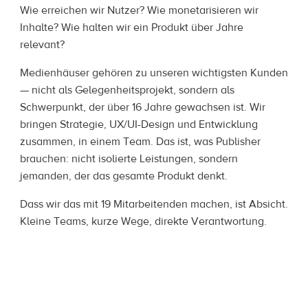
Wie erreichen wir Nutzer? Wie monetarisieren wir
Inhalte? Wie halten wir ein Produkt über Jahre
relevant?
Medienhäuser gehören zu unseren wichtigsten Kunden
— nicht als Gelegenheitsprojekt, sondern als
Schwerpunkt, der über 16 Jahre gewachsen ist. Wir
bringen Strategie, UX/UI-Design und Entwicklung
zusammen, in einem Team. Das ist, was Publisher
brauchen: nicht isolierte Leistungen, sondern
jemanden, der das gesamte Produkt denkt.
Dass wir das mit 19 Mitarbeitenden machen, ist Absicht.
Kleine Teams, kurze Wege, direkte Verantwortung.
Unsere Kunden arbeiten direkt mit denen, die
entscheiden.
Dass kress pro das seit fast zehn Jahren bestätigt —
inklusive Platz 1 im Jahr 2021 — nehmen wir gern mit.