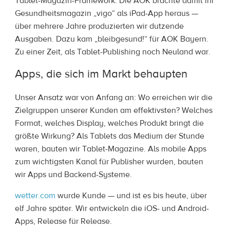
Tablet-Magazin-Framework: Die AOK brachte damit ihr
Gesundheitsmagazin „vigo“ als iPad-App heraus —
über mehrere Jahre produzierten wir dutzende
Ausgaben. Dazu kam „bleibgesund!“ für AOK Bayern.
Zu einer Zeit, als Tablet-Publishing noch Neuland war.
Apps, die sich im Markt behaupten
Unser Ansatz war von Anfang an: Wo erreichen wir die
Zielgruppen unserer Kunden am effektivsten? Welches
Format, welches Display, welches Produkt bringt die
größte Wirkung? Als Tablets das Medium der Stunde
waren, bauten wir Tablet-Magazine. Als mobile Apps
zum wichtigsten Kanal für Publisher wurden, bauten
wir Apps und Backend-Systeme.
wetter.com
wurde Kunde — und ist es bis heute, über
elf Jahre später. Wir entwickeln die iOS- und Android-
Apps, Release für Release.