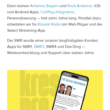
Dann kamen
Antenne Bayern
und
Rock Antenne
: iOS-
und Android-Apps,
CarPlay-Integration
,
Personalisierung — fast zehn Jahre lang. Parallel dazu
arbeiteten wir für
Klassik Radio
am Web Player und der
Select Streaming-App.
Der SWR wurde einer unserer langfristigsten Kunden:
Apps für SWR1,
SWR3
, SWR4 und Das Ding —
Weiterentwicklung und Support über sieben Jahre.
16 Jahre digitale Produkte für Medienhäuser